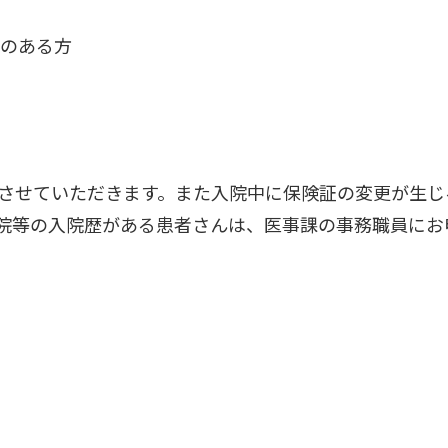
力のある方
させていただきます。また入院中に保険証の変更が生じる
病院等の入院歴がある患者さんは、医事課の事務職員に