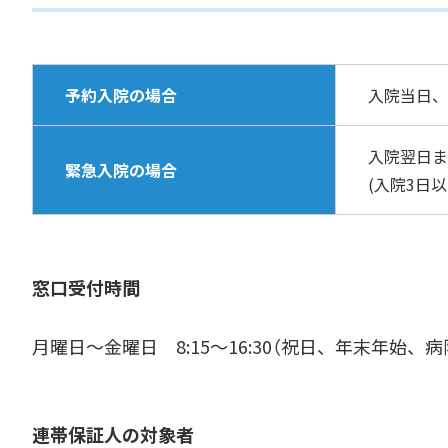
予約入院の場合
入院当日、
入院翌日ま
緊急入院の場合
(入院3日以
窓口受付時間
月曜日～金曜日 8:15～16:30（祝日、年末年始、
連帯保証人の対象者