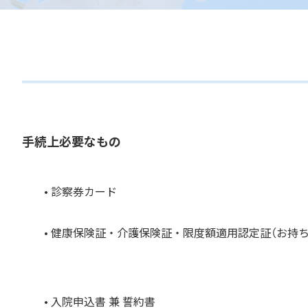
手続上必要なもの
• 診察券カード
• 健康保険証・介護保険証・限度額適用認定証（お持
• 入院申込書 兼 誓約書