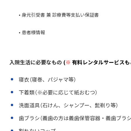
• 身元引受書 兼 診療費等支払い保証書
• 患者様情報
入院生活に必要なもの
(
※
有料レンタルサービスも
寝衣（寝巻、パジャマ等）
下着類（※必要に応じて紙おむつ）
洗面道具（石けん、シャンプー、髭剃り等）
歯ブラシ（義歯の方は義歯保管容器・義歯ブラシ
割れないコップ