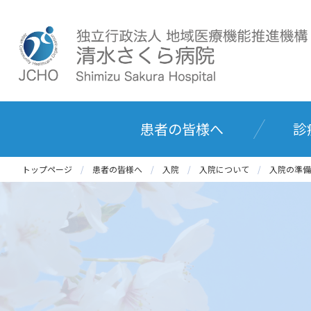
患者の皆様へ
診
トップページ
患者の皆様へ
入院
入院について
入院の準備