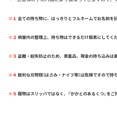
※１
全ての持ち物に、はっきりとフルネームでお名前を
※２
病室内の整理上、持ち物はできるだけ簡素にしてく
※３
盗難・紛失防止のため、貴重品、現金の持ち込みは
※４
鋭利な刃物類（はさみ・ナイフ等）は危険ですので持
※５
履物はスリッパではなく、『かかとのあるくつ』をご