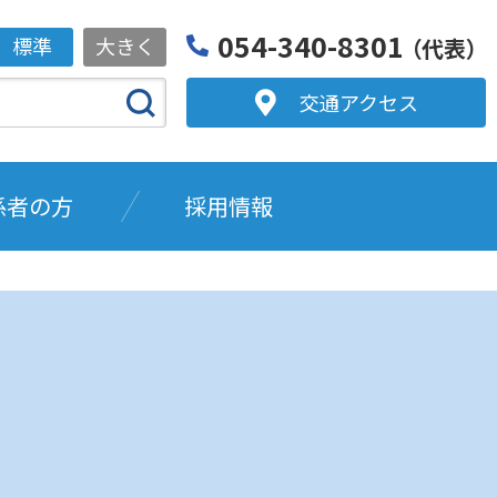
054-340-8301
標準
大きく
（代表）
交通アクセス
係者の方
採用情報