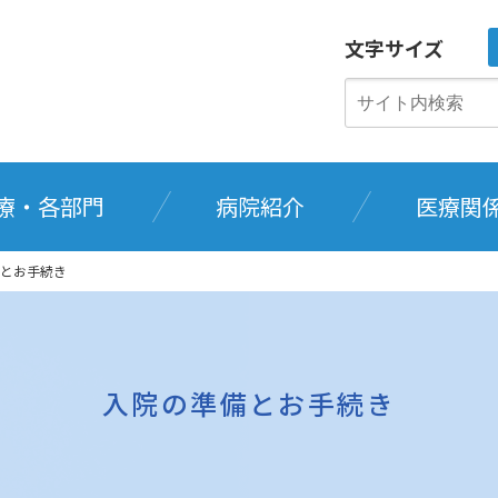
文字サイズ
療・各部門
病院紹介
医療関
とお手続き
入院の準備とお手続き