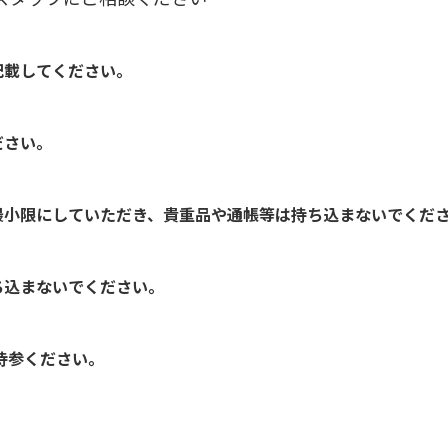
記載してください。
ださい。
最小限にしていただき
、貴重品や通帳等は持ち込まないでくだ
ち込まないでください。
持参ください。